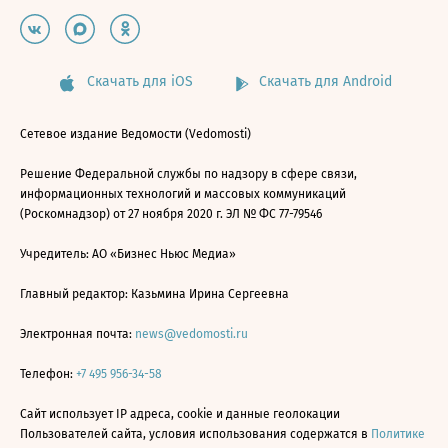
Скачать для iOS
Скачать для Android
Сетевое издание Ведомости (Vedomosti)
Решение Федеральной службы по надзору в сфере связи,
информационных технологий и массовых коммуникаций
(Роскомнадзор) от 27 ноября 2020 г. ЭЛ № ФС 77-79546
Учредитель: АО «Бизнес Ньюс Медиа»
Главный редактор: Казьмина Ирина Сергеевна
Электронная почта:
news@vedomosti.ru
Телефон:
+7 495 956-34-58
Сайт использует IP адреса, cookie и данные геолокации
Пользователей сайта, условия использования содержатся в
Политике