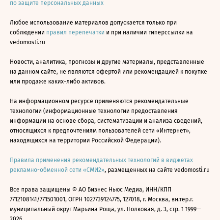
по защите персональных данных
Любое использование материалов допускается только при
соблюдении
правил перепечатки
и при наличии гиперссылки на
vedomosti.ru
Новости, аналитика, прогнозы и другие материалы, представленные
на данном сайте, не являются офертой или рекомендацией к покупке
или продаже каких-либо активов.
На информационном ресурсе применяются рекомендательные
технологии (информационные технологии предоставления
информации на основе сбора, систематизации и анализа сведений,
относящихся к предпочтениям пользователей сети «Интернет»,
находящихся на территории Российской Федерации).
Правила применения рекомендательных технологий в виджетах
рекламно-обменной сети «СМИ2»
, размещенных на сайте vedomosti.ru
Все права защищены © АО Бизнес Ньюс Медиа, ИНН/КПП
7712108141/771501001, ОГРН 1027739124775, 127018, г. Москва, вн.тер.г.
муниципальный округ Марьина Роща, ул. Полковая, д. 3, стр. 1 1999—
2026