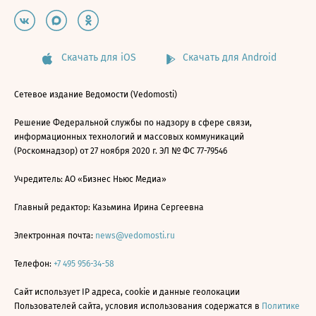
Скачать для iOS
Скачать для Android
Сетевое издание Ведомости (Vedomosti)
Решение Федеральной службы по надзору в сфере связи,
информационных технологий и массовых коммуникаций
(Роскомнадзор) от 27 ноября 2020 г. ЭЛ № ФС 77-79546
Учредитель: АО «Бизнес Ньюс Медиа»
Главный редактор: Казьмина Ирина Сергеевна
Электронная почта:
news@vedomosti.ru
Телефон:
+7 495 956-34-58
Сайт использует IP адреса, cookie и данные геолокации
Пользователей сайта, условия использования содержатся в
Политике