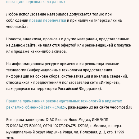
по защите персональных данных
Любое использование материалов допускается только при
соблюдении
правил перепечатки
и при наличии гиперссылки на
vedomosti.ru
Новости, аналитика, прогнозы и другие материалы, представленные
на данном сайте, не являются офертой или рекомендацией к покупке
или продаже каких-либо активов.
На информационном ресурсе применяются рекомендательные
технологии (информационные технологии предоставления
информации на основе сбора, систематизации и анализа сведений,
относящихся к предпочтениям пользователей сети «Интернет»,
находящихся на территории Российской Федерации).
Правила применения рекомендательных технологий в виджетах
рекламно-обменной сети «СМИ2»
, размещенных на сайте vedomosti.ru
Все права защищены © АО Бизнес Ньюс Медиа, ИНН/КПП
7712108141/771501001, ОГРН 1027739124775, 127018, г. Москва, вн.тер.г.
муниципальный округ Марьина Роща, ул. Полковая, д. 3, стр. 1 1999—
2026