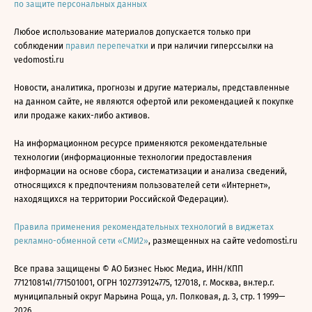
по защите персональных данных
Любое использование материалов допускается только при
соблюдении
правил перепечатки
и при наличии гиперссылки на
vedomosti.ru
Новости, аналитика, прогнозы и другие материалы, представленные
на данном сайте, не являются офертой или рекомендацией к покупке
или продаже каких-либо активов.
На информационном ресурсе применяются рекомендательные
технологии (информационные технологии предоставления
информации на основе сбора, систематизации и анализа сведений,
относящихся к предпочтениям пользователей сети «Интернет»,
находящихся на территории Российской Федерации).
Правила применения рекомендательных технологий в виджетах
рекламно-обменной сети «СМИ2»
, размещенных на сайте vedomosti.ru
Все права защищены © АО Бизнес Ньюс Медиа, ИНН/КПП
7712108141/771501001, ОГРН 1027739124775, 127018, г. Москва, вн.тер.г.
муниципальный округ Марьина Роща, ул. Полковая, д. 3, стр. 1 1999—
2026