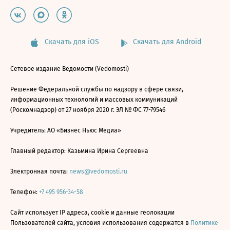
Скачать для iOS
Скачать для Android
Сетевое издание Ведомости (Vedomosti)
Решение Федеральной службы по надзору в сфере связи,
информационных технологий и массовых коммуникаций
(Роскомнадзор) от 27 ноября 2020 г. ЭЛ № ФС 77-79546
Учредитель: АО «Бизнес Ньюс Медиа»
Главный редактор: Казьмина Ирина Сергеевна
Электронная почта:
news@vedomosti.ru
Телефон:
+7 495 956-34-58
Сайт использует IP адреса, cookie и данные геолокации
Пользователей сайта, условия использования содержатся в
Политике