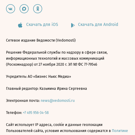
Скачать для iOS
Скачать для Android
Сетевое издание Ведомости (Vedomosti)
Решение Федеральной службы по надзору в сфере связи,
информационных технологий и массовых коммуникаций
(Роскомнадзор) от 27 ноября 2020 г. ЭЛ № ФС 77-79546
Учредитель: АО «Бизнес Ньюс Медиа»
Главный редактор: Казьмина Ирина Сергеевна
Электронная почта:
news@vedomosti.ru
Телефон:
+7 495 956-34-58
Сайт использует IP адреса, cookie и данные геолокации
Пользователей сайта, условия использования содержатся в
Политике