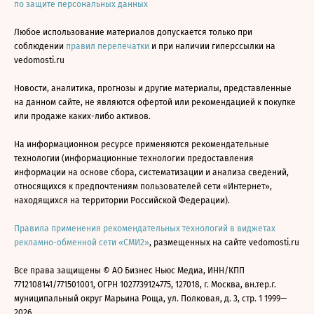
по защите персональных данных
Любое использование материалов допускается только при
соблюдении
правил перепечатки
и при наличии гиперссылки на
vedomosti.ru
Новости, аналитика, прогнозы и другие материалы, представленные
на данном сайте, не являются офертой или рекомендацией к покупке
или продаже каких-либо активов.
На информационном ресурсе применяются рекомендательные
технологии (информационные технологии предоставления
информации на основе сбора, систематизации и анализа сведений,
относящихся к предпочтениям пользователей сети «Интернет»,
находящихся на территории Российской Федерации).
Правила применения рекомендательных технологий в виджетах
рекламно-обменной сети «СМИ2»
, размещенных на сайте vedomosti.ru
Все права защищены © АО Бизнес Ньюс Медиа, ИНН/КПП
7712108141/771501001, ОГРН 1027739124775, 127018, г. Москва, вн.тер.г.
муниципальный округ Марьина Роща, ул. Полковая, д. 3, стр. 1 1999—
2026