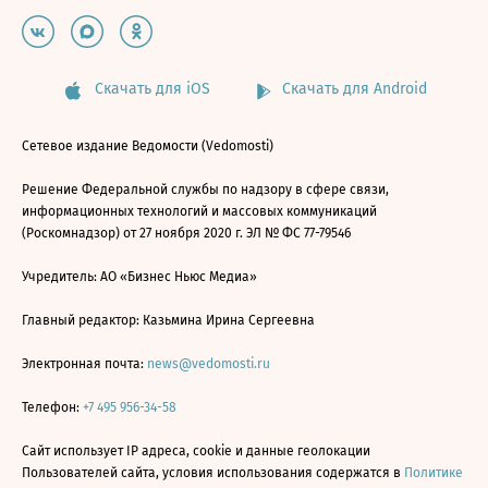
Скачать для iOS
Скачать для Android
Сетевое издание Ведомости (Vedomosti)
Решение Федеральной службы по надзору в сфере связи,
информационных технологий и массовых коммуникаций
(Роскомнадзор) от 27 ноября 2020 г. ЭЛ № ФС 77-79546
Учредитель: АО «Бизнес Ньюс Медиа»
Главный редактор: Казьмина Ирина Сергеевна
Электронная почта:
news@vedomosti.ru
Телефон:
+7 495 956-34-58
Сайт использует IP адреса, cookie и данные геолокации
Пользователей сайта, условия использования содержатся в
Политике