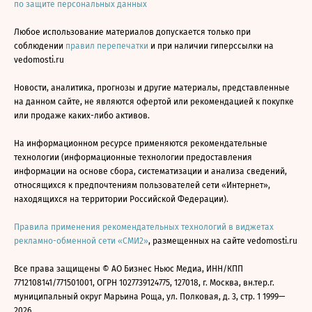
по защите персональных данных
Любое использование материалов допускается только при
соблюдении
правил перепечатки
и при наличии гиперссылки на
vedomosti.ru
Новости, аналитика, прогнозы и другие материалы, представленные
на данном сайте, не являются офертой или рекомендацией к покупке
или продаже каких-либо активов.
На информационном ресурсе применяются рекомендательные
технологии (информационные технологии предоставления
информации на основе сбора, систематизации и анализа сведений,
относящихся к предпочтениям пользователей сети «Интернет»,
находящихся на территории Российской Федерации).
Правила применения рекомендательных технологий в виджетах
рекламно-обменной сети «СМИ2»
, размещенных на сайте vedomosti.ru
Все права защищены © АО Бизнес Ньюс Медиа, ИНН/КПП
7712108141/771501001, ОГРН 1027739124775, 127018, г. Москва, вн.тер.г.
муниципальный округ Марьина Роща, ул. Полковая, д. 3, стр. 1 1999—
2026