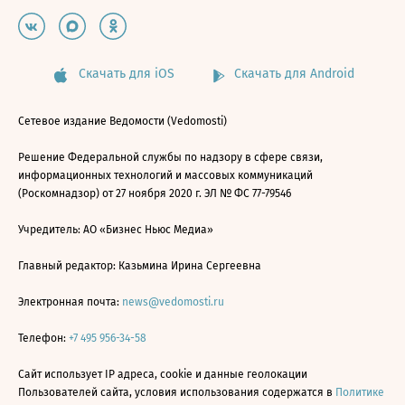
Скачать для iOS
Скачать для Android
Сетевое издание Ведомости (Vedomosti)
Решение Федеральной службы по надзору в сфере связи,
информационных технологий и массовых коммуникаций
(Роскомнадзор) от 27 ноября 2020 г. ЭЛ № ФС 77-79546
Учредитель: АО «Бизнес Ньюс Медиа»
Главный редактор: Казьмина Ирина Сергеевна
Электронная почта:
news@vedomosti.ru
Телефон:
+7 495 956-34-58
Сайт использует IP адреса, cookie и данные геолокации
Пользователей сайта, условия использования содержатся в
Политике