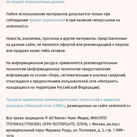
по защите персональных данных
Любое использование материалов допускается только при
соблюдении
правил перепечатки
и при наличии гиперссылки на
vedomosti.ru
Новости, аналитика, прогнозы и другие материалы, представленные
на данном сайте, не являются офертой или рекомендацией к покупке
или продаже каких-либо активов.
На информационном ресурсе применяются рекомендательные
технологии (информационные технологии предоставления
информации на основе сбора, систематизации и анализа сведений,
относящихся к предпочтениям пользователей сети «Интернет»,
находящихся на территории Российской Федерации).
Правила применения рекомендательных технологий в виджетах
рекламно-обменной сети «СМИ2»
, размещенных на сайте vedomosti.ru
Все права защищены © АО Бизнес Ньюс Медиа, ИНН/КПП
7712108141/771501001, ОГРН 1027739124775, 127018, г. Москва, вн.тер.г.
муниципальный округ Марьина Роща, ул. Полковая, д. 3, стр. 1 1999—
2026