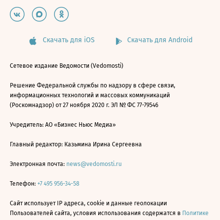
Скачать для iOS
Скачать для Android
Сетевое издание Ведомости (Vedomosti)
Решение Федеральной службы по надзору в сфере связи,
информационных технологий и массовых коммуникаций
(Роскомнадзор) от 27 ноября 2020 г. ЭЛ № ФС 77-79546
Учредитель: АО «Бизнес Ньюс Медиа»
Главный редактор: Казьмина Ирина Сергеевна
Электронная почта:
news@vedomosti.ru
Телефон:
+7 495 956-34-58
Сайт использует IP адреса, cookie и данные геолокации
Пользователей сайта, условия использования содержатся в
Политике