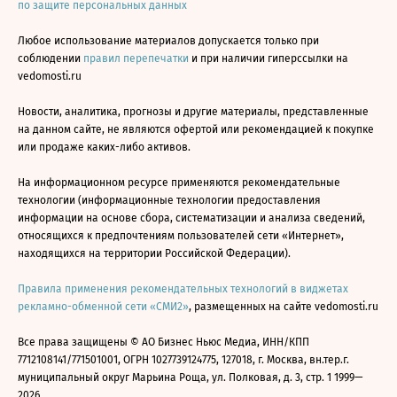
по защите персональных данных
Любое использование материалов допускается только при
соблюдении
правил перепечатки
и при наличии гиперссылки на
vedomosti.ru
Новости, аналитика, прогнозы и другие материалы, представленные
на данном сайте, не являются офертой или рекомендацией к покупке
или продаже каких-либо активов.
На информационном ресурсе применяются рекомендательные
технологии (информационные технологии предоставления
информации на основе сбора, систематизации и анализа сведений,
относящихся к предпочтениям пользователей сети «Интернет»,
находящихся на территории Российской Федерации).
Правила применения рекомендательных технологий в виджетах
рекламно-обменной сети «СМИ2»
, размещенных на сайте vedomosti.ru
Все права защищены © АО Бизнес Ньюс Медиа, ИНН/КПП
7712108141/771501001, ОГРН 1027739124775, 127018, г. Москва, вн.тер.г.
муниципальный округ Марьина Роща, ул. Полковая, д. 3, стр. 1 1999—
2026