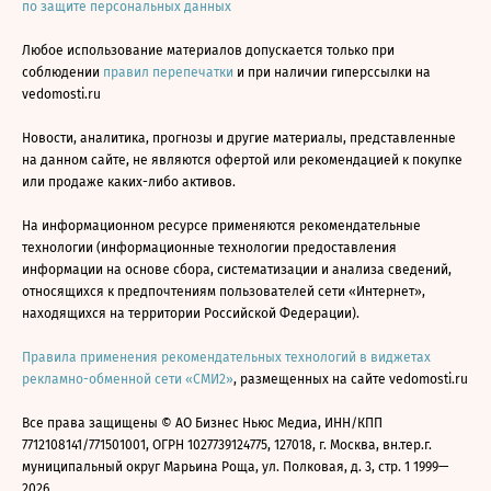
по защите персональных данных
Любое использование материалов допускается только при
соблюдении
правил перепечатки
и при наличии гиперссылки на
vedomosti.ru
Новости, аналитика, прогнозы и другие материалы, представленные
на данном сайте, не являются офертой или рекомендацией к покупке
или продаже каких-либо активов.
На информационном ресурсе применяются рекомендательные
технологии (информационные технологии предоставления
информации на основе сбора, систематизации и анализа сведений,
относящихся к предпочтениям пользователей сети «Интернет»,
находящихся на территории Российской Федерации).
Правила применения рекомендательных технологий в виджетах
рекламно-обменной сети «СМИ2»
, размещенных на сайте vedomosti.ru
Все права защищены © АО Бизнес Ньюс Медиа, ИНН/КПП
7712108141/771501001, ОГРН 1027739124775, 127018, г. Москва, вн.тер.г.
муниципальный округ Марьина Роща, ул. Полковая, д. 3, стр. 1 1999—
2026