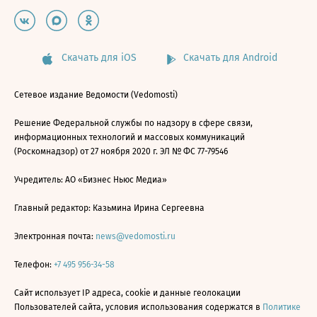
Скачать для iOS
Скачать для Android
Сетевое издание Ведомости (Vedomosti)
Решение Федеральной службы по надзору в сфере связи,
информационных технологий и массовых коммуникаций
(Роскомнадзор) от 27 ноября 2020 г. ЭЛ № ФС 77-79546
Учредитель: АО «Бизнес Ньюс Медиа»
Главный редактор: Казьмина Ирина Сергеевна
Электронная почта:
news@vedomosti.ru
Телефон:
+7 495 956-34-58
Сайт использует IP адреса, cookie и данные геолокации
Пользователей сайта, условия использования содержатся в
Политике