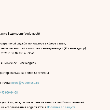
ание Ведомости (Vedomosti)
деральной службы по надзору в сфере связи,
нных технологий и массовых коммуникаций (Роскомнадзор)
 2020 г. ЭЛ № ФС 77-79546
: АО «Бизнес Ньюс Медиа»
дактор: Казьмина Ирина Сергеевна
я почта:
news@vedomosti.ru
 495 956-34-58
зует IP адреса, cookie и данные геолокации Пользователей
овия использования содержатся в
Политике по защите