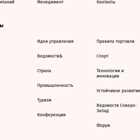
мпаний
Менеджмент
Контакты
ты
Идеи управления
Правила торговли
Ведомости&
Спорт
Страна
Технологии и
инновации
Промышленность
Устойчивое развити
Туризм
Ведомости Северо-
Запад
Конференции
Форум