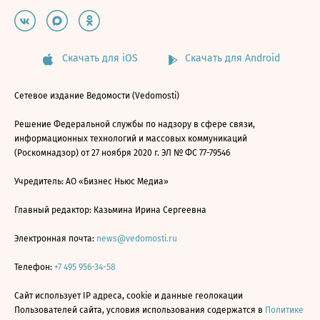
Скачать для iOS
Скачать для Android
Сетевое издание Ведомости (Vedomosti)
Решение Федеральной службы по надзору в сфере связи,
информационных технологий и массовых коммуникаций
(Роскомнадзор) от 27 ноября 2020 г. ЭЛ № ФС 77-79546
Учредитель: АО «Бизнес Ньюс Медиа»
Главный редактор: Казьмина Ирина Сергеевна
Электронная почта:
news@vedomosti.ru
Телефон:
+7 495 956-34-58
Сайт использует IP адреса, cookie и данные геолокации
Пользователей сайта, условия использования содержатся в
Политике