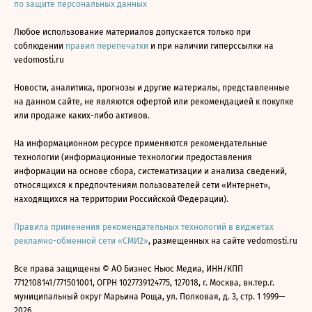
по защите персональных данных
Любое использование материалов допускается только при
соблюдении
правил перепечатки
и при наличии гиперссылки на
vedomosti.ru
Новости, аналитика, прогнозы и другие материалы, представленные
на данном сайте, не являются офертой или рекомендацией к покупке
или продаже каких-либо активов.
На информационном ресурсе применяются рекомендательные
технологии (информационные технологии предоставления
информации на основе сбора, систематизации и анализа сведений,
относящихся к предпочтениям пользователей сети «Интернет»,
находящихся на территории Российской Федерации).
Правила применения рекомендательных технологий в виджетах
рекламно-обменной сети «СМИ2»
, размещенных на сайте vedomosti.ru
Все права защищены © АО Бизнес Ньюс Медиа, ИНН/КПП
7712108141/771501001, ОГРН 1027739124775, 127018, г. Москва, вн.тер.г.
муниципальный округ Марьина Роща, ул. Полковая, д. 3, стр. 1 1999—
2026