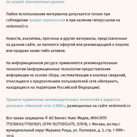
по защите персональных данных
Любое использование материалов допускается только при
соблюдении
правил перепечатки
и при наличии гиперссылки на
vedomosti.ru
Новости, аналитика, прогнозы и другие материалы, представленные
на данном сайте, не являются офертой или рекомендацией к покупке
или продаже каких-либо активов.
На информационном ресурсе применяются рекомендательные
технологии (информационные технологии предоставления
информации на основе сбора, систематизации и анализа сведений,
относящихся к предпочтениям пользователей сети «Интернет»,
находящихся на территории Российской Федерации).
Правила применения рекомендательных технологий в виджетах
рекламно-обменной сети «СМИ2»
, размещенных на сайте vedomosti.ru
Все права защищены © АО Бизнес Ньюс Медиа, ИНН/КПП
7712108141/771501001, ОГРН 1027739124775, 127018, г. Москва, вн.тер.г.
муниципальный округ Марьина Роща, ул. Полковая, д. 3, стр. 1 1999—
2026