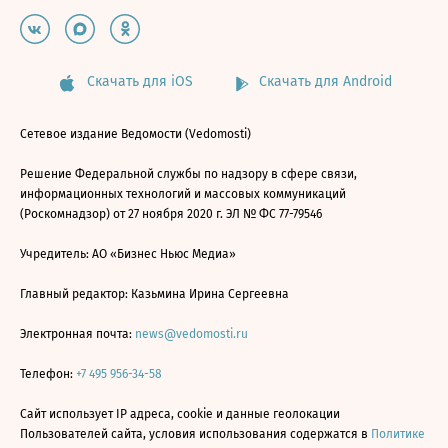
Скачать для iOS
Скачать для Android
Сетевое издание Ведомости (Vedomosti)
Решение Федеральной службы по надзору в сфере связи,
информационных технологий и массовых коммуникаций
(Роскомнадзор) от 27 ноября 2020 г. ЭЛ № ФС 77-79546
Учредитель: АО «Бизнес Ньюс Медиа»
Главный редактор: Казьмина Ирина Сергеевна
Электронная почта:
news@vedomosti.ru
Телефон:
+7 495 956-34-58
Сайт использует IP адреса, cookie и данные геолокации
Пользователей сайта, условия использования содержатся в
Политике