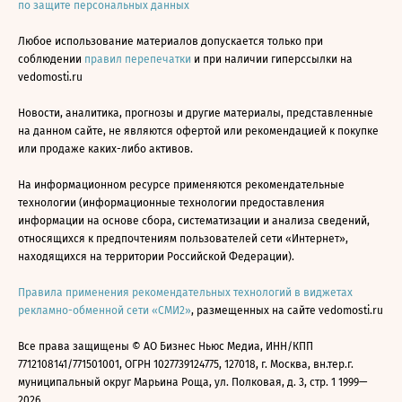
по защите персональных данных
Любое использование материалов допускается только при
соблюдении
правил перепечатки
и при наличии гиперссылки на
vedomosti.ru
Новости, аналитика, прогнозы и другие материалы, представленные
на данном сайте, не являются офертой или рекомендацией к покупке
или продаже каких-либо активов.
На информационном ресурсе применяются рекомендательные
технологии (информационные технологии предоставления
информации на основе сбора, систематизации и анализа сведений,
относящихся к предпочтениям пользователей сети «Интернет»,
находящихся на территории Российской Федерации).
Правила применения рекомендательных технологий в виджетах
рекламно-обменной сети «СМИ2»
, размещенных на сайте vedomosti.ru
Все права защищены © АО Бизнес Ньюс Медиа, ИНН/КПП
7712108141/771501001, ОГРН 1027739124775, 127018, г. Москва, вн.тер.г.
муниципальный округ Марьина Роща, ул. Полковая, д. 3, стр. 1 1999—
2026