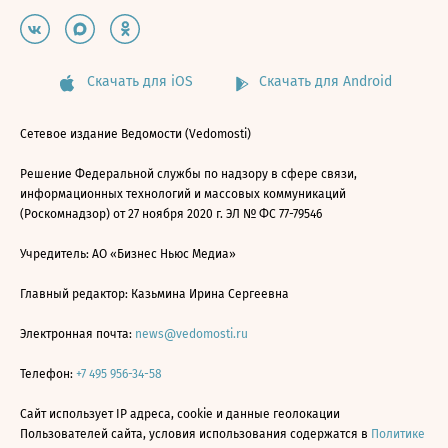
Скачать для iOS
Скачать для Android
Сетевое издание Ведомости (Vedomosti)
Решение Федеральной службы по надзору в сфере связи,
информационных технологий и массовых коммуникаций
(Роскомнадзор) от 27 ноября 2020 г. ЭЛ № ФС 77-79546
Учредитель: АО «Бизнес Ньюс Медиа»
Главный редактор: Казьмина Ирина Сергеевна
Электронная почта:
news@vedomosti.ru
Телефон:
+7 495 956-34-58
Сайт использует IP адреса, cookie и данные геолокации
Пользователей сайта, условия использования содержатся в
Политике