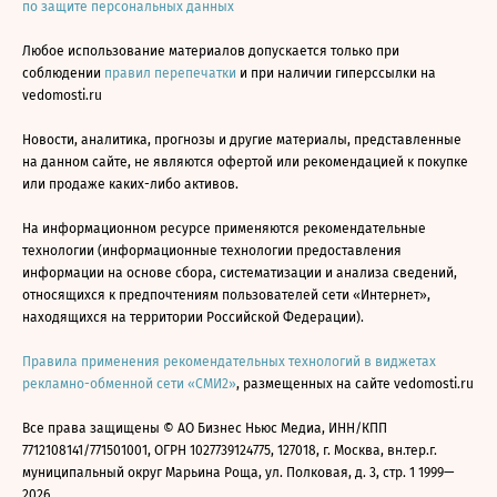
по защите персональных данных
Любое использование материалов допускается только при
соблюдении
правил перепечатки
и при наличии гиперссылки на
vedomosti.ru
Новости, аналитика, прогнозы и другие материалы, представленные
на данном сайте, не являются офертой или рекомендацией к покупке
или продаже каких-либо активов.
На информационном ресурсе применяются рекомендательные
технологии (информационные технологии предоставления
информации на основе сбора, систематизации и анализа сведений,
относящихся к предпочтениям пользователей сети «Интернет»,
находящихся на территории Российской Федерации).
Правила применения рекомендательных технологий в виджетах
рекламно-обменной сети «СМИ2»
, размещенных на сайте vedomosti.ru
Все права защищены © АО Бизнес Ньюс Медиа, ИНН/КПП
7712108141/771501001, ОГРН 1027739124775, 127018, г. Москва, вн.тер.г.
муниципальный округ Марьина Роща, ул. Полковая, д. 3, стр. 1 1999—
2026