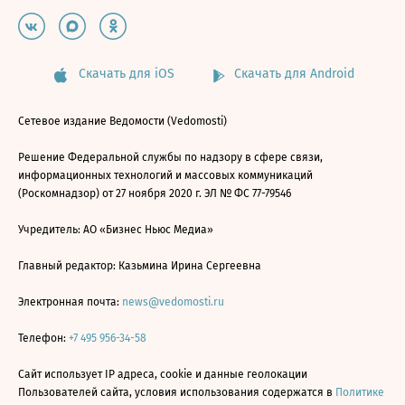
Скачать для iOS
Скачать для Android
Сетевое издание Ведомости (Vedomosti)
Решение Федеральной службы по надзору в сфере связи,
информационных технологий и массовых коммуникаций
(Роскомнадзор) от 27 ноября 2020 г. ЭЛ № ФС 77-79546
Учредитель: АО «Бизнес Ньюс Медиа»
Главный редактор: Казьмина Ирина Сергеевна
Электронная почта:
news@vedomosti.ru
Телефон:
+7 495 956-34-58
Сайт использует IP адреса, cookie и данные геолокации
Пользователей сайта, условия использования содержатся в
Политике