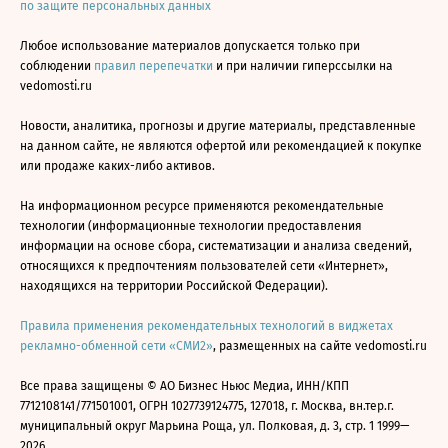
по защите персональных данных
Любое использование материалов допускается только при
соблюдении
правил перепечатки
и при наличии гиперссылки на
vedomosti.ru
Новости, аналитика, прогнозы и другие материалы, представленные
на данном сайте, не являются офертой или рекомендацией к покупке
или продаже каких-либо активов.
На информационном ресурсе применяются рекомендательные
технологии (информационные технологии предоставления
информации на основе сбора, систематизации и анализа сведений,
относящихся к предпочтениям пользователей сети «Интернет»,
находящихся на территории Российской Федерации).
Правила применения рекомендательных технологий в виджетах
рекламно-обменной сети «СМИ2»
, размещенных на сайте vedomosti.ru
Все права защищены © АО Бизнес Ньюс Медиа, ИНН/КПП
7712108141/771501001, ОГРН 1027739124775, 127018, г. Москва, вн.тер.г.
муниципальный округ Марьина Роща, ул. Полковая, д. 3, стр. 1 1999—
2026