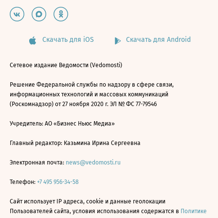
Скачать для iOS
Скачать для Android
Сетевое издание Ведомости (Vedomosti)
Решение Федеральной службы по надзору в сфере связи,
информационных технологий и массовых коммуникаций
(Роскомнадзор) от 27 ноября 2020 г. ЭЛ № ФС 77-79546
Учредитель: АО «Бизнес Ньюс Медиа»
Главный редактор: Казьмина Ирина Сергеевна
Электронная почта:
news@vedomosti.ru
Телефон:
+7 495 956-34-58
Сайт использует IP адреса, cookie и данные геолокации
Пользователей сайта, условия использования содержатся в
Политике