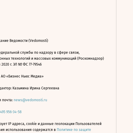
ание Ведомости (Vedomosti)
деральной службы по надзору в сфере связи,
нных технологий и массовых коммуникаций (Роскомнадзор)
 2020 г. ЭЛ № ФС 77-79546
: АО «Бизнес Ньюс Медиа»
дактор: Казьмина Ирина Сергеевна
я почта:
news@vedomosti.ru
 495 956-34-58
зует IP адреса, cookie и данные геолокации Пользователей
овия использования содержатся в
Политике по защите