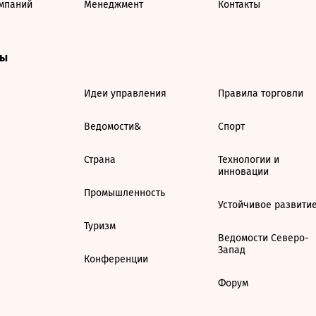
мпаний
Менеджмент
Контакты
ты
Идеи управления
Правила торговли
Ведомости&
Спорт
Страна
Технологии и
инновации
Промышленность
Устойчивое развити
Туризм
Ведомости Северо-
Запад
Конференции
Форум