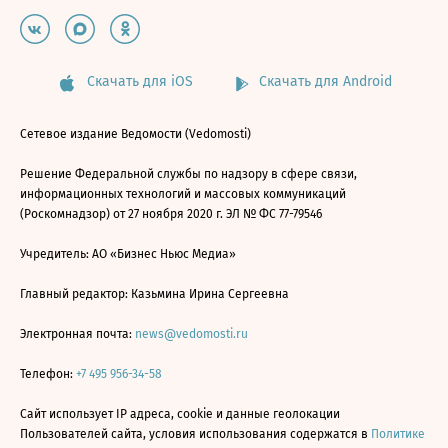
Скачать для iOS
Скачать для Android
Сетевое издание Ведомости (Vedomosti)
Решение Федеральной службы по надзору в сфере связи,
информационных технологий и массовых коммуникаций
(Роскомнадзор) от 27 ноября 2020 г. ЭЛ № ФС 77-79546
Учредитель: АО «Бизнес Ньюс Медиа»
Главный редактор: Казьмина Ирина Сергеевна
Электронная почта:
news@vedomosti.ru
Телефон:
+7 495 956-34-58
Сайт использует IP адреса, cookie и данные геолокации
Пользователей сайта, условия использования содержатся в
Политике