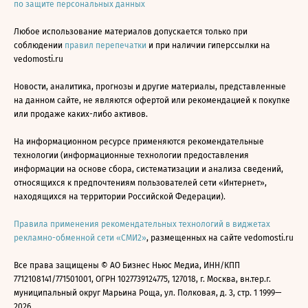
по защите персональных данных
Любое использование материалов допускается только при
соблюдении
правил перепечатки
и при наличии гиперссылки на
vedomosti.ru
Новости, аналитика, прогнозы и другие материалы, представленные
на данном сайте, не являются офертой или рекомендацией к покупке
или продаже каких-либо активов.
На информационном ресурсе применяются рекомендательные
технологии (информационные технологии предоставления
информации на основе сбора, систематизации и анализа сведений,
относящихся к предпочтениям пользователей сети «Интернет»,
находящихся на территории Российской Федерации).
Правила применения рекомендательных технологий в виджетах
рекламно-обменной сети «СМИ2»
, размещенных на сайте vedomosti.ru
Все права защищены © АО Бизнес Ньюс Медиа, ИНН/КПП
7712108141/771501001, ОГРН 1027739124775, 127018, г. Москва, вн.тер.г.
муниципальный округ Марьина Роща, ул. Полковая, д. 3, стр. 1 1999—
2026