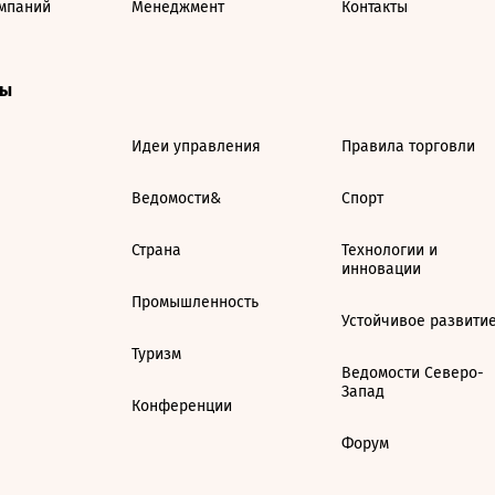
мпаний
Менеджмент
Контакты
ты
Идеи управления
Правила торговли
Ведомости&
Спорт
Страна
Технологии и
инновации
Промышленность
Устойчивое развити
Туризм
Ведомости Северо-
Запад
Конференции
Форум