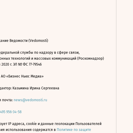
ание Ведомости (Vedomosti)
деральной службы по надзору в сфере связи,
нных технологий и массовых коммуникаций (Роскомнадзор)
 2020 г. ЭЛ № ФС 77-79546
: АО «Бизнес Ньюс Медиа»
дактор: Казьмина Ирина Сергеевна
я почта:
news@vedomosti.ru
 495 956-34-58
зует IP адреса, cookie и данные геолокации Пользователей
овия использования содержатся в
Политике по защите