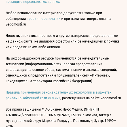
по защите персональных данных
Любое использование материалов допускается только при
соблюдении
правил перепечатки
и при наличии гиперссылки на
vedomosti.ru
Новости, аналитика, прогнозы и другие материалы, представленные
на данном сайте, не являются офертой или рекомендацией к покупке
или продаже каких-либо активов.
На информационном ресурсе применяются рекомендательные
технологии (информационные технологии предоставления
информации на основе сбора, систематизации и анализа сведений,
относящихся к предпочтениям пользователей сети «Интернет»,
находящихся на территории Российской Федерации).
Правила применения рекомендательных технологий в виджетах
рекламно-обменной сети «СМИ2»
, размещенных на сайте vedomosti.ru
Все права защищены © АО Бизнес Ньюс Медиа, ИНН/КПП
7712108141/771501001, ОГРН 1027739124775, 127018, г. Москва, вн.тер.г.
муниципальный округ Марьина Роща, ул. Полковая, д. 3, стр. 1 1999—
2026