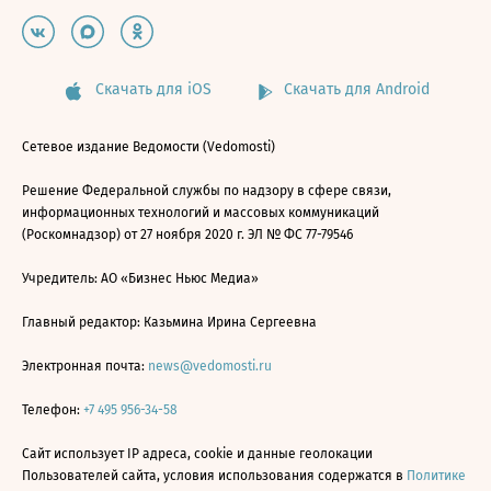
Скачать для iOS
Скачать для Android
Сетевое издание Ведомости (Vedomosti)
Решение Федеральной службы по надзору в сфере связи,
информационных технологий и массовых коммуникаций
(Роскомнадзор) от 27 ноября 2020 г. ЭЛ № ФС 77-79546
Учредитель: АО «Бизнес Ньюс Медиа»
Главный редактор: Казьмина Ирина Сергеевна
Электронная почта:
news@vedomosti.ru
Телефон:
+7 495 956-34-58
Сайт использует IP адреса, cookie и данные геолокации
Пользователей сайта, условия использования содержатся в
Политике