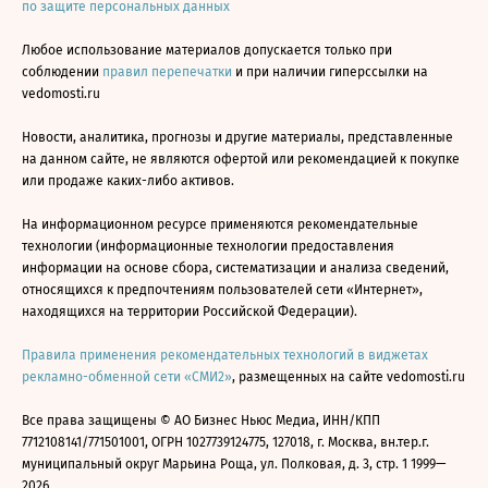
по защите персональных данных
Любое использование материалов допускается только при
соблюдении
правил перепечатки
и при наличии гиперссылки на
vedomosti.ru
Новости, аналитика, прогнозы и другие материалы, представленные
на данном сайте, не являются офертой или рекомендацией к покупке
или продаже каких-либо активов.
На информационном ресурсе применяются рекомендательные
технологии (информационные технологии предоставления
информации на основе сбора, систематизации и анализа сведений,
относящихся к предпочтениям пользователей сети «Интернет»,
находящихся на территории Российской Федерации).
Правила применения рекомендательных технологий в виджетах
рекламно-обменной сети «СМИ2»
, размещенных на сайте vedomosti.ru
Все права защищены © АО Бизнес Ньюс Медиа, ИНН/КПП
7712108141/771501001, ОГРН 1027739124775, 127018, г. Москва, вн.тер.г.
муниципальный округ Марьина Роща, ул. Полковая, д. 3, стр. 1 1999—
2026