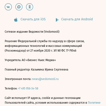
Скачать для iOS
Скачать для Android
Сетевое издание Ведомости (Vedomosti)
Решение Федеральной службы по надзору в сфере связи,
информационных технологий и массовых коммуникаций
(Роскомнадзор) от 27 ноября 2020 г. ЭЛ № ФС 77-79546
Учредитель: АО «Бизнес Ньюс Медиа»
Главный редактор: Казьмина Ирина Сергеевна
Электронная почта:
news@vedomosti.ru
Телефон:
+7 495 956-34-58
Сайт использует IP адреса, cookie и данные геолокации
Пользователей сайта, условия использования содержатся в
Политике