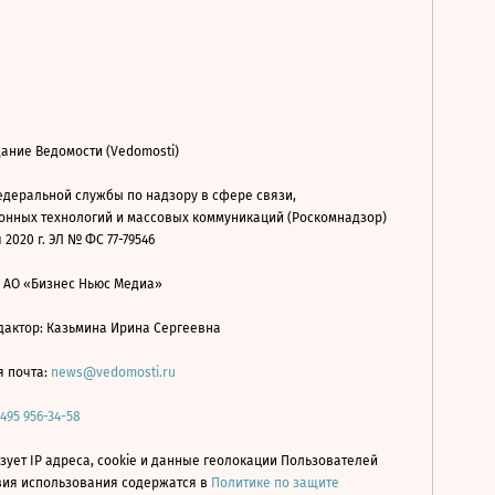
ание Ведомости (Vedomosti)
деральной службы по надзору в сфере связи,
нных технологий и массовых коммуникаций (Роскомнадзор)
 2020 г. ЭЛ № ФС 77-79546
: АО «Бизнес Ньюс Медиа»
дактор: Казьмина Ирина Сергеевна
я почта:
news@vedomosti.ru
 495 956-34-58
зует IP адреса, cookie и данные геолокации Пользователей
овия использования содержатся в
Политике по защите