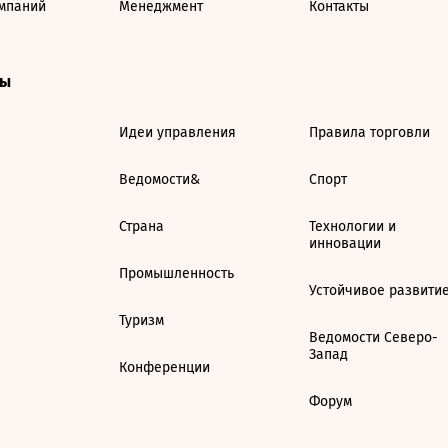
мпаний
Менеджмент
Контакты
ты
Идеи управления
Правила торговли
Ведомости&
Спорт
Страна
Технологии и
инновации
Промышленность
Устойчивое развити
Туризм
Ведомости Северо-
Запад
Конференции
Форум