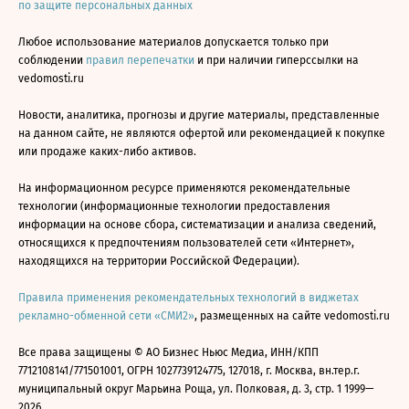
по защите персональных данных
Любое использование материалов допускается только при
соблюдении
правил перепечатки
и при наличии гиперссылки на
vedomosti.ru
Новости, аналитика, прогнозы и другие материалы, представленные
на данном сайте, не являются офертой или рекомендацией к покупке
или продаже каких-либо активов.
На информационном ресурсе применяются рекомендательные
технологии (информационные технологии предоставления
информации на основе сбора, систематизации и анализа сведений,
относящихся к предпочтениям пользователей сети «Интернет»,
находящихся на территории Российской Федерации).
Правила применения рекомендательных технологий в виджетах
рекламно-обменной сети «СМИ2»
, размещенных на сайте vedomosti.ru
Все права защищены © АО Бизнес Ньюс Медиа, ИНН/КПП
7712108141/771501001, ОГРН 1027739124775, 127018, г. Москва, вн.тер.г.
муниципальный округ Марьина Роща, ул. Полковая, д. 3, стр. 1 1999—
2026