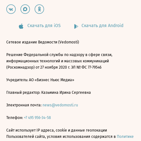
Скачать для iOS
Скачать для Android
Сетевое издание Ведомости (Vedomosti)
Решение Федеральной службы по надзору в сфере связи,
информационных технологий и массовых коммуникаций
(Роскомнадзор) от 27 ноября 2020 г. ЭЛ № ФС 77-79546
Учредитель: АО «Бизнес Ньюс Медиа»
Главный редактор: Казьмина Ирина Сергеевна
Электронная почта:
news@vedomosti.ru
Телефон:
+7 495 956-34-58
Сайт использует IP адреса, cookie и данные геолокации
Пользователей сайта, условия использования содержатся в
Политике