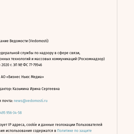
ание Ведомости (Vedomosti)
деральной службы по надзору в сфере связи,
нных технологий и массовых коммуникаций (Роскомнадзор)
 2020 г. ЭЛ № ФС 77-79546
: АО «Бизнес Ньюс Медиа»
дактор: Казьмина Ирина Сергеевна
я почта:
news@vedomosti.ru
 495 956-34-58
зует IP адреса, cookie и данные геолокации Пользователей
овия использования содержатся в
Политике по защите