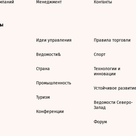
мпаний
Менеджмент
Контакты
ты
Идеи управления
Правила торговли
Ведомости&
Спорт
Страна
Технологии и
инновации
Промышленность
Устойчивое развити
Туризм
Ведомости Северо-
Запад
Конференции
Форум