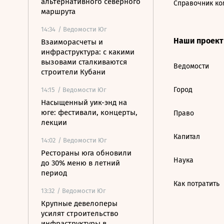
альтернативного северного
Справочник ко
маршрута
14:34
/ Ведомости Юг
Наши проек
Взаиморасчеты и
инфраструктура: с какими
вызовами сталкиваются
Ведомости
строители Кубани
Город
14:15
/ Ведомости Юг
Насыщенный уик-энд на
юге: фестивали, концерты,
Право
лекции
Капитал
14:02
/ Ведомости Юг
Рестораны юга обновили
Наука
до 30% меню в летний
период
Как потратить
13:32
/ Ведомости Юг
Крупные девелоперы
усилят строительство
инфраструктуры в