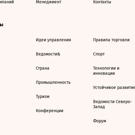
мпаний
Менеджмент
Контакты
ты
Идеи управления
Правила торговли
Ведомости&
Спорт
Страна
Технологии и
инновации
Промышленность
Устойчивое развити
Туризм
Ведомости Северо-
Запад
Конференции
Форум