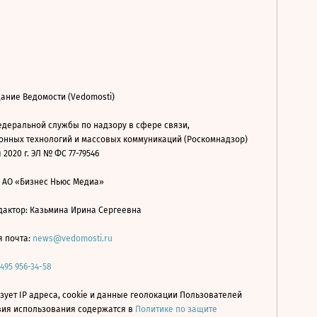
ание Ведомости (Vedomosti)
деральной службы по надзору в сфере связи,
нных технологий и массовых коммуникаций (Роскомнадзор)
 2020 г. ЭЛ № ФС 77-79546
: АО «Бизнес Ньюс Медиа»
дактор: Казьмина Ирина Сергеевна
я почта:
news@vedomosti.ru
 495 956-34-58
зует IP адреса, cookie и данные геолокации Пользователей
овия использования содержатся в
Политике по защите