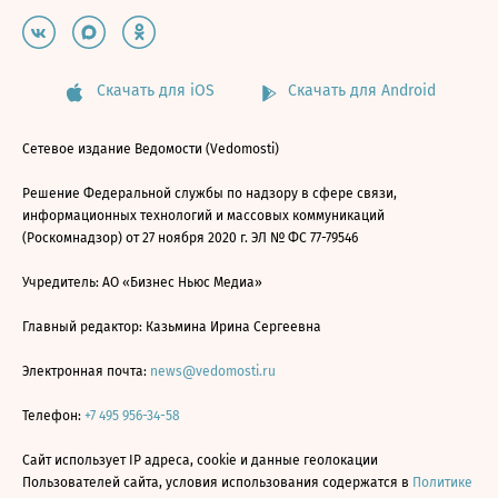
Скачать для iOS
Скачать для Android
Сетевое издание Ведомости (Vedomosti)
Решение Федеральной службы по надзору в сфере связи,
информационных технологий и массовых коммуникаций
(Роскомнадзор) от 27 ноября 2020 г. ЭЛ № ФС 77-79546
Учредитель: АО «Бизнес Ньюс Медиа»
Главный редактор: Казьмина Ирина Сергеевна
Электронная почта:
news@vedomosti.ru
Телефон:
+7 495 956-34-58
Сайт использует IP адреса, cookie и данные геолокации
Пользователей сайта, условия использования содержатся в
Политике