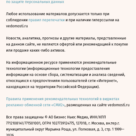
по защите персональных данных
Любое использование материалов допускается только при
соблюдении
правил перепечатки
и при наличии гиперссылки на
vedomosti.ru
Новости, аналитика, прогнозы и другие материалы, представленные
на данном сайте, не являются офертой или рекомендацией к покупке
или продаже каких-либо активов.
На информационном ресурсе применяются рекомендательные
технологии (информационные технологии предоставления
информации на основе сбора, систематизации и анализа сведений,
относящихся к предпочтениям пользователей сети «Интернет»,
находящихся на территории Российской Федерации).
Правила применения рекомендательных технологий в виджетах
рекламно-обменной сети «СМИ2»
, размещенных на сайте vedomosti.ru
Все права защищены © АО Бизнес Ньюс Медиа, ИНН/КПП
7712108141/771501001, ОГРН 1027739124775, 127018, г. Москва, вн.тер.г.
муниципальный округ Марьина Роща, ул. Полковая, д. 3, стр. 1 1999—
2026