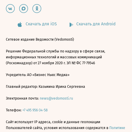
Скачать для iOS
Скачать для Android
Сетевое издание Ведомости (Vedomosti)
Решение Федеральной службы по надзору в сфере связи,
информационных технологий и массовых коммуникаций
(Роскомнадзор) от 27 ноября 2020 г. ЭЛ № ФС 77-79546
Учредитель: АО «Бизнес Ньюс Медиа»
Главный редактор: Казьмина Ирина Сергеевна
Электронная почта:
news@vedomosti.ru
Телефон:
+7 495 956-34-58
Сайт использует IP адреса, cookie и данные геолокации
Пользователей сайта, условия использования содержатся в
Политике