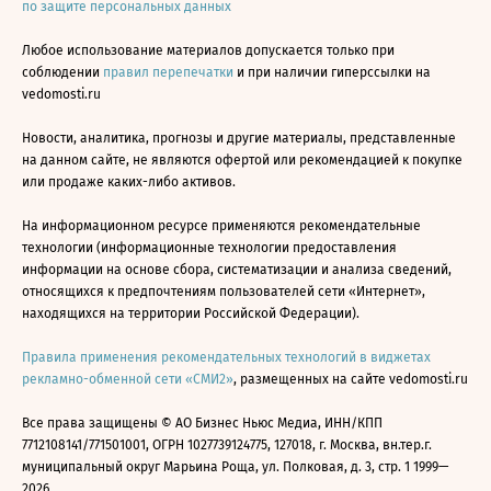
по защите персональных данных
Любое использование материалов допускается только при
соблюдении
правил перепечатки
и при наличии гиперссылки на
vedomosti.ru
Новости, аналитика, прогнозы и другие материалы, представленные
на данном сайте, не являются офертой или рекомендацией к покупке
или продаже каких-либо активов.
На информационном ресурсе применяются рекомендательные
технологии (информационные технологии предоставления
информации на основе сбора, систематизации и анализа сведений,
относящихся к предпочтениям пользователей сети «Интернет»,
находящихся на территории Российской Федерации).
Правила применения рекомендательных технологий в виджетах
рекламно-обменной сети «СМИ2»
, размещенных на сайте vedomosti.ru
Все права защищены © АО Бизнес Ньюс Медиа, ИНН/КПП
7712108141/771501001, ОГРН 1027739124775, 127018, г. Москва, вн.тер.г.
муниципальный округ Марьина Роща, ул. Полковая, д. 3, стр. 1 1999—
2026