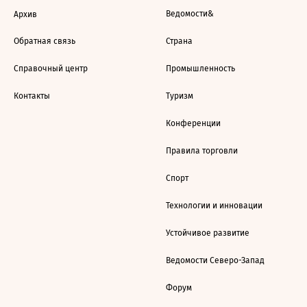
Ведомости&
Архив
Обратная связь
Страна
Справочный центр
Промышленность
Контакты
Туризм
Конференции
Правила торговли
Спорт
Технологии и инновации
Устойчивое развитие
Ведомости Северо-Запад
Форум