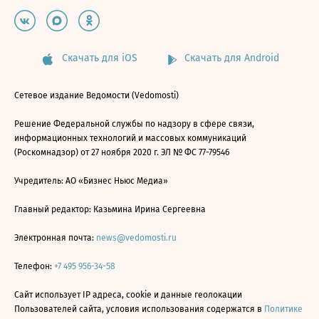
Скачать для iOS
Скачать для Android
Сетевое издание Ведомости (Vedomosti)
Решение Федеральной службы по надзору в сфере связи,
информационных технологий и массовых коммуникаций
(Роскомнадзор) от 27 ноября 2020 г. ЭЛ № ФС 77-79546
Учредитель: АО «Бизнес Ньюс Медиа»
Главный редактор: Казьмина Ирина Сергеевна
Электронная почта:
news@vedomosti.ru
Телефон:
+7 495 956-34-58
Сайт использует IP адреса, cookie и данные геолокации
Пользователей сайта, условия использования содержатся в
Политике