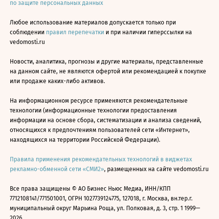
по защите персональных данных
Любое использование материалов допускается только при
соблюдении
правил перепечатки
и при наличии гиперссылки на
vedomosti.ru
Новости, аналитика, прогнозы и другие материалы, представленные
на данном сайте, не являются офертой или рекомендацией к покупке
или продаже каких-либо активов.
На информационном ресурсе применяются рекомендательные
технологии (информационные технологии предоставления
информации на основе сбора, систематизации и анализа сведений,
относящихся к предпочтениям пользователей сети «Интернет»,
находящихся на территории Российской Федерации).
Правила применения рекомендательных технологий в виджетах
рекламно-обменной сети «СМИ2»
, размещенных на сайте vedomosti.ru
Все права защищены © АО Бизнес Ньюс Медиа, ИНН/КПП
7712108141/771501001, ОГРН 1027739124775, 127018, г. Москва, вн.тер.г.
муниципальный округ Марьина Роща, ул. Полковая, д. 3, стр. 1 1999—
2026