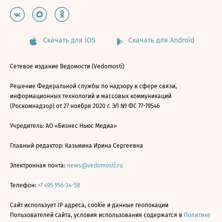
Скачать для iOS
Скачать для Android
Сетевое издание Ведомости (Vedomosti)
Решение Федеральной службы по надзору в сфере связи,
информационных технологий и массовых коммуникаций
(Роскомнадзор) от 27 ноября 2020 г. ЭЛ № ФС 77-79546
Учредитель: АО «Бизнес Ньюс Медиа»
Главный редактор: Казьмина Ирина Сергеевна
Электронная почта:
news@vedomosti.ru
Телефон:
+7 495 956-34-58
Сайт использует IP адреса, cookie и данные геолокации
Пользователей сайта, условия использования содержатся в
Политике