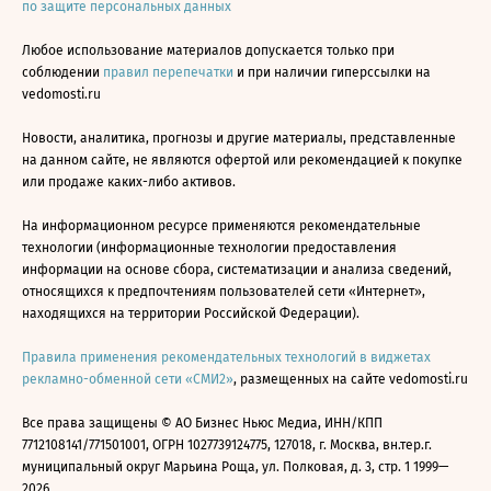
по защите персональных данных
Любое использование материалов допускается только при
соблюдении
правил перепечатки
и при наличии гиперссылки на
vedomosti.ru
Новости, аналитика, прогнозы и другие материалы, представленные
на данном сайте, не являются офертой или рекомендацией к покупке
или продаже каких-либо активов.
На информационном ресурсе применяются рекомендательные
технологии (информационные технологии предоставления
информации на основе сбора, систематизации и анализа сведений,
относящихся к предпочтениям пользователей сети «Интернет»,
находящихся на территории Российской Федерации).
Правила применения рекомендательных технологий в виджетах
рекламно-обменной сети «СМИ2»
, размещенных на сайте vedomosti.ru
Все права защищены © АО Бизнес Ньюс Медиа, ИНН/КПП
7712108141/771501001, ОГРН 1027739124775, 127018, г. Москва, вн.тер.г.
муниципальный округ Марьина Роща, ул. Полковая, д. 3, стр. 1 1999—
2026