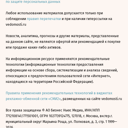
по защите персональных данных
Любое использование материалов допускается только при
соблюдении
правил перепечатки
и при наличии гиперссылки на
vedomosti.ru
Новости, аналитика, прогнозы и другие материалы, представленные
на данном сайте, не являются офертой или рекомендацией к покупке
или продаже каких-либо активов.
На информационном ресурсе применяются рекомендательные
технологии (информационные технологии предоставления
информации на основе сбора, систематизации и анализа сведений,
относящихся к предпочтениям пользователей сети «Интернет»,
находящихся на территории Российской Федерации).
Правила применения рекомендательных технологий в виджетах
рекламно-обменной сети «СМИ2»
, размещенных на сайте vedomosti.ru
Все права защищены © АО Бизнес Ньюс Медиа, ИНН/КПП
7712108141/771501001, ОГРН 1027739124775, 127018, г. Москва, вн.тер.г.
муниципальный округ Марьина Роща, ул. Полковая, д. 3, стр. 1 1999—
2026