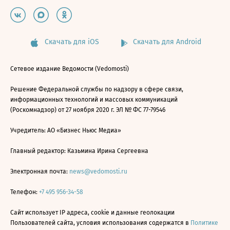
Скачать для iOS
Скачать для Android
Сетевое издание Ведомости (Vedomosti)
Решение Федеральной службы по надзору в сфере связи,
информационных технологий и массовых коммуникаций
(Роскомнадзор) от 27 ноября 2020 г. ЭЛ № ФС 77-79546
Учредитель: АО «Бизнес Ньюс Медиа»
Главный редактор: Казьмина Ирина Сергеевна
Электронная почта:
news@vedomosti.ru
Телефон:
+7 495 956-34-58
Сайт использует IP адреса, cookie и данные геолокации
Пользователей сайта, условия использования содержатся в
Политике