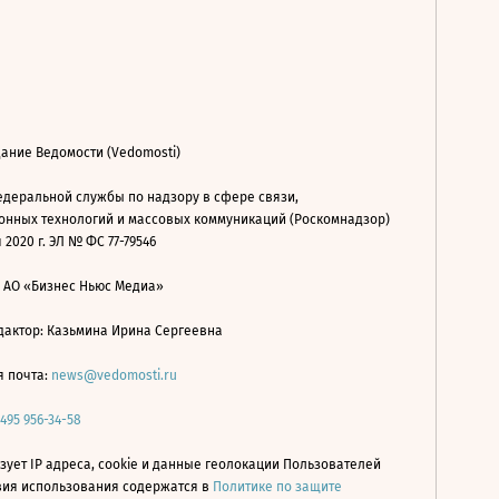
ание Ведомости (Vedomosti)
деральной службы по надзору в сфере связи,
нных технологий и массовых коммуникаций (Роскомнадзор)
 2020 г. ЭЛ № ФС 77-79546
: АО «Бизнес Ньюс Медиа»
дактор: Казьмина Ирина Сергеевна
я почта:
news@vedomosti.ru
 495 956-34-58
зует IP адреса, cookie и данные геолокации Пользователей
овия использования содержатся в
Политике по защите