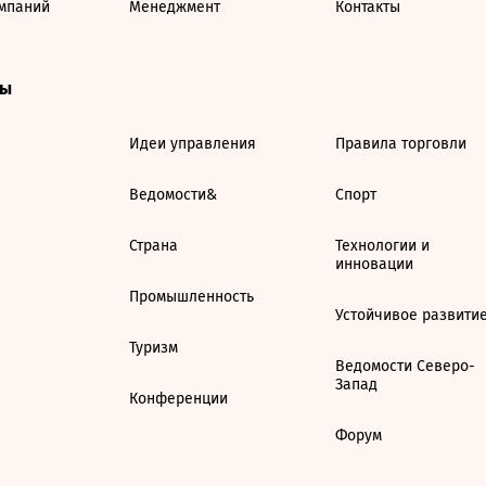
мпаний
Менеджмент
Контакты
ты
Идеи управления
Правила торговли
Ведомости&
Спорт
Страна
Технологии и
инновации
Промышленность
Устойчивое развити
Туризм
Ведомости Северо-
Запад
Конференции
Форум