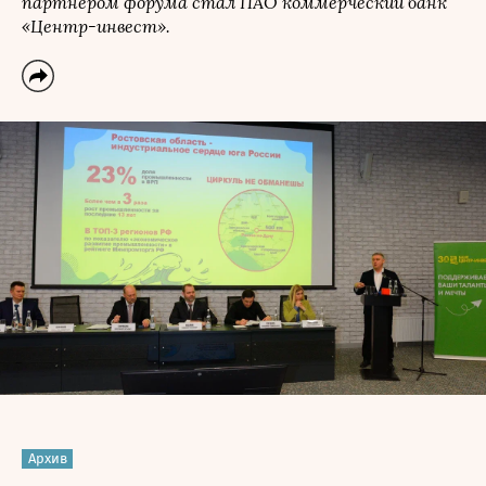
партнёром форума стал ПАО коммерческий банк
«Центр-инвест».
Архив